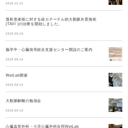
2023.11.13
透析患者様に対する経カテーテル的大動脈弁置換術
(TAVI )の治療を開始しました。
2023.09.19
脳卒中・心臓病等総合支援センター開設のご案内
2023.09.14
WetLab開催
2023.09.14
大動脈解離の勉強会
2023.09.14
心臓血管外科・小児心臓外科合同WetLab