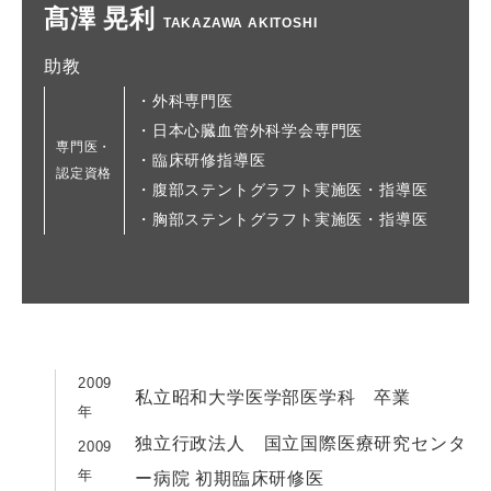
髙澤 晃利
TAKAZAWA AKITOSHI
助教
・外科専門医
・日本心臓血管外科学会専門医
専門医・
・臨床研修指導医
認定資格
・腹部ステントグラフト実施医・指導医
・胸部ステントグラフト実施医・指導医
2009
私立昭和大学医学部医学科 卒業
年
独立行政法人 国立国際医療研究センタ
2009
年
ー病院 初期臨床研修医