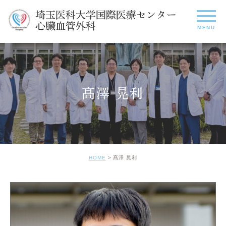
髙澤 晃利
HOME
髙澤 晃利