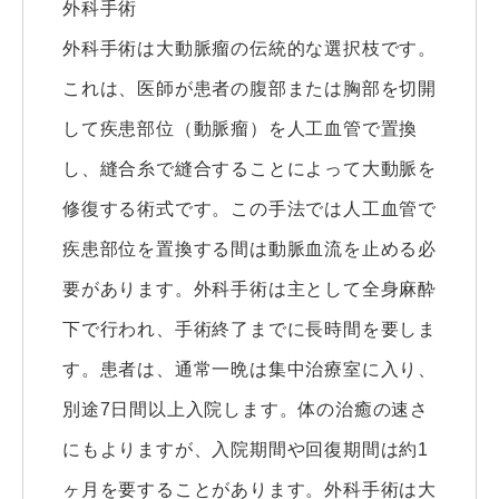
外科手術
外科手術は大動脈瘤の伝統的な選択枝です。
これは、医師が患者の腹部または胸部を切開
して疾患部位（動脈瘤）を人工血管で置換
し、縫合糸で縫合することによって大動脈を
修復する術式です。この手法では人工血管で
疾患部位を置換する間は動脈血流を止める必
要があります。外科手術は主として全身麻酔
下で行われ、手術終了までに長時間を要しま
す。患者は、通常一晩は集中治療室に入り、
別途7日間以上入院します。体の治癒の速さ
にもよりますが、入院期間や回復期間は約1
ヶ月を要することがあります。外科手術は大