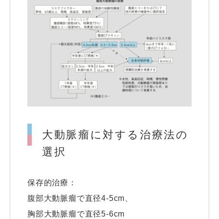
大動脈瘤に対する治療法の
選択
保存的治療：
腹部大動脈瘤で直径4-5cm、
胸部大動脈瘤で直径5-6cm