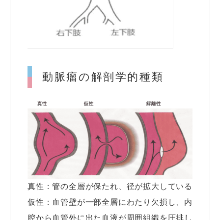
動脈瘤の解剖学的種類
真性：管の全層が保たれ、径が拡大している
仮性：血管壁が一部全層にわたり欠損し、内
腔から血管外に出た血液が周囲組織を圧排し