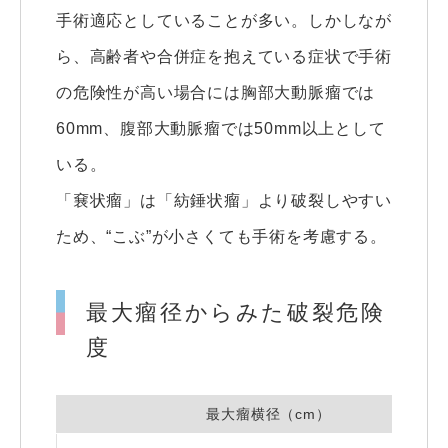
手術適応としていることが多い。しかしなが
ら、高齢者や合併症を抱えている症状で手術
の危険性が高い場合には胸部大動脈瘤では
60mm、腹部大動脈瘤では50mm以上として
いる。
「㐮状瘤」は「紡錘状瘤」より破裂しやすい
ため、“こぶ”が小さくても手術を考慮する。
最大瘤径からみた破裂危険
度
最大瘤横径（cm）