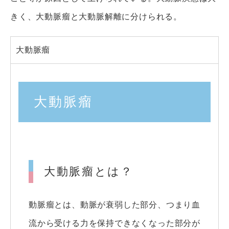
きく、大動脈瘤と大動脈解離に分けられる。
大動脈瘤
大動脈瘤
大動脈瘤とは？
動脈瘤とは、動脈が衰弱した部分、つまり血
流から受ける力を保持できなくなった部分が