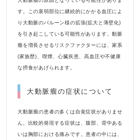
大動脈瘤の原因となっている可能性がありま
す。この衰弱部位に継続的にかかる血圧によ
り大動脈のバルーン様の拡張(拡大と薄壁化)
を引き起こしている可能性があります。動脈
瘤を増長させるリスクファクターには、家系
(家族歴)、喫煙、心臓疾患、高血圧や不健康
な摂食があげられます。
大動脈瘤の症状について
大動脈瘤の患者の多くは自覚症状がありませ
ん。比較的発現する症状は、腹部、背中ある
いは胸部における痛みです。患者の中には、