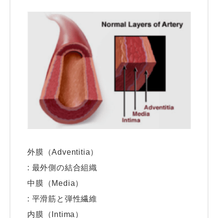
外膜（Adventitia）
: 最外側の結合組織
中膜（Media）
: 平滑筋と弾性繊維
内膜（Intima）