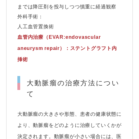
までは降圧剤を投与しつつ慎重に経過観察
外科手術：
人工血管置換術
血管内治療（EVAR:endovascular
aneurysm repair）：ステントグラフト内
挿術
大動脈瘤の治療方法につい
て
大動脈瘤の大きさや形態、患者の健康状態に
より、動脈瘤をどのように治療していくかが
決定されます。動脈瘤が小さい場合には、医