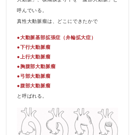
呼んでいる。
真性大動脈瘤は、どこにできたかで
●大動脈基部拡張症（弁輪拡大症）
●下行大動脈瘤
●上行大動脈瘤
●胸腹部大動脈瘤
●弓部大動脈瘤
●腹部大動脈瘤
と呼ばれる。