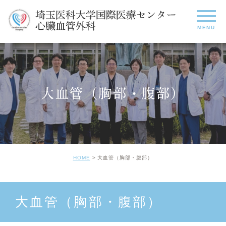
大血管（胸部・腹部）
HOME
大血管（胸部・腹部）
大血管（胸部・腹部）