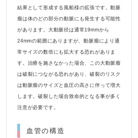
結果として形成する風船様の拡張です。動脈
瘤は体のどの部分の動脈にも発生する可能性
があります。大動脈径は通常19mmから
24mmの範囲にありますが、動脈瘤により通
常サイズの数倍にも拡大する恐れがありま
す。治療を施さなかった場合、この大動脈瘤
は破裂につながる恐れがあり、破裂のリスク
は動脈瘤のサイズと血圧の高さに伴って増大
します。破裂した場合致命的となる事が多く
注意が必要です。
血管の構造