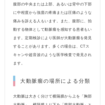
腹部の中央または上部、あるいは背中の下部
に中程度から強度の疼痛または圧痛のような
痛みを訴える人もいます。また、腹部に、拍
動する物体として動脈瘤を感知する患者もい
ます。定期検診により医師が大動脈瘤を発見
することがあります。多くの場合は、CTス
キャンや超音波のような医学検査で発見され
ます。
大動脈瘤の場所による分類
大動脈は大きく分けて横隔膜から上を「胸部
大動脈」、横隔膜より下を「腹部大動脈」と