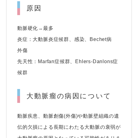
原因
動脈硬化→最多
炎症：大動脈炎症候群、感染、Bechet病
外傷
先天性：Marfan症候群、Ehlers-Danlons症
候群
大動脈瘤の病因について
動脈疾患、動脈創傷(外傷)や動脈壁組織の遺
伝的欠損による長期にわたる大動脈の衰弱が